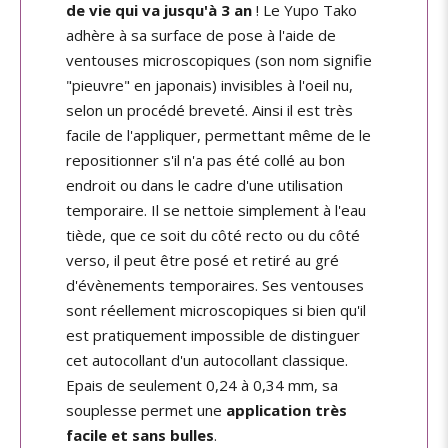
de vie qui va jusqu'à 3 an
! Le Yupo Tako
adhère à sa surface de pose à l'aide de
ventouses microscopiques (son nom signifie
"pieuvre" en japonais) invisibles à l'oeil nu,
selon un procédé breveté. Ainsi il est très
facile de l'appliquer, permettant même de le
repositionner s'il n'a pas été collé au bon
endroit ou dans le cadre d'une utilisation
temporaire. Il se nettoie simplement à l'eau
tiède, que ce soit du côté recto ou du côté
verso, il peut être posé et retiré au gré
d'évènements temporaires. Ses ventouses
sont réellement microscopiques si bien qu'il
est pratiquement impossible de distinguer
cet autocollant d'un autocollant classique.
Epais de seulement 0,24 à 0,34 mm, sa
souplesse permet une
application très
facile et sans bulles
.