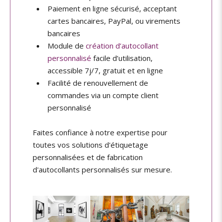
Paiement en ligne sécurisé, acceptant
cartes bancaires, PayPal, ou virements
bancaires
Module de
création d’autocollant
personnalisé
facile d’utilisation,
accessible 7j/7, gratuit et en ligne
Facilité de renouvellement de
commandes via un compte client
personnalisé
Faites confiance à notre expertise pour
toutes vos solutions d'étiquetage
personnalisées et de fabrication
d'autocollants personnalisés sur mesure.