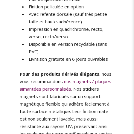
Finition pelliculée en option
Avec refente dorsale (sauf très petite
taille et haute-adhérence)
Impression en quadrichromie, recto,
verso, recto/verso
Disponible en version recyclable (sans
PVC)
Livraison gratuite en 6 jours ouvrables
Pour des produits dérivés élégants
, nous
vous recommandons
nos magnets / plaques
aimantées personnalisés
. Nos stickers
magnets sont fabriqués sur un support
magnétique flexible qui adhère facilement à
toute surface métallique. Leur finition mate
est non seulement lavable, mais aussi
résistante aux rayons UV, préservant ainsi
les couleurs de votre motif graphique contre