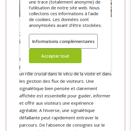
une trace (totalement anonyme) de
l'utilisation de notre site web. Nous
collectons ces informations à l'aide
de cookies. Les données sont
anonymisées avant d'être stockées.
2. Des stickers pour guider et
informer les visiteurs
Lorsqu'on visite un lieu culturel, classé ou
patrimonial, la qualité de la signalétique joue
un rôle crucial dans le vécu de la visite et dans
les gestion des flux de visiteurs. Une
signalétique bien pensée et clairement
affichée est essentielle pour guider, informer
et offrir aux visiteurs une expérience
agréable. A l'inverse, une signalétique
défaillante peut rapidement entraver le
parcours. De l'absence de consignes sur le