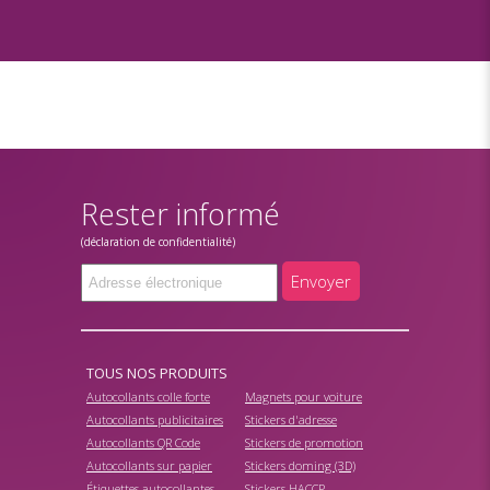
Rester informé
(déclaration de confidentialité)
Envoyer
TOUS NOS PRODUITS
Autocollants colle forte
Magnets pour voiture
Autocollants publicitaires
Stickers d'adresse
Autocollants QR Code
Stickers de promotion
Autocollants sur papier
Stickers doming (3D)
Étiquettes autocollantes
Stickers HACCP