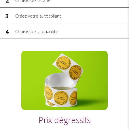
2
Choisissez la taille
3
Créez votre autocollant
4
Choisissez la quantité
Prix dégressifs