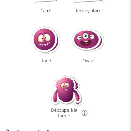
Carré
Rectangulaire
Rond
Ovale
Découpe à la
forme