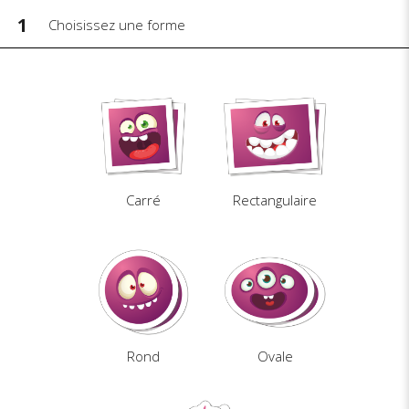
1
Choisissez une forme
Carré
Rectangulaire
Rond
Ovale