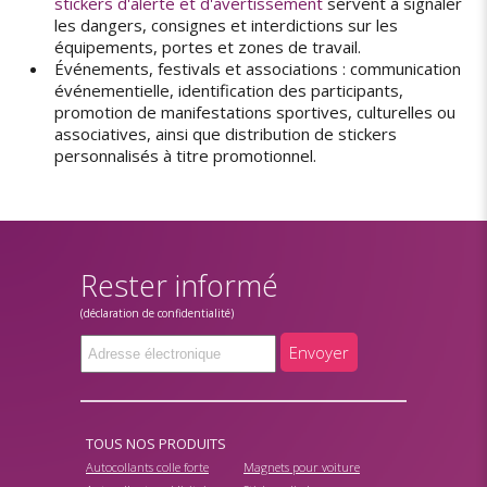
stickers d'alerte et d'avertissement
servent à signaler
les dangers, consignes et interdictions sur les
équipements, portes et zones de travail.
Événements, festivals et associations : communication
événementielle, identification des participants,
promotion de manifestations sportives, culturelles ou
associatives, ainsi que distribution de stickers
personnalisés à titre promotionnel.
Rester informé
(déclaration de confidentialité)
Envoyer
TOUS NOS PRODUITS
Autocollants colle forte
Magnets pour voiture