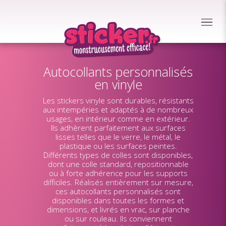
Autocollants personnalisés
en vinyle
Les stickers vinyle sont durables, résistants
aux intempéries et adaptés à de nombreux
usages, en intérieur comme en extérieur.
Ils adhèrent parfaitement aux surfaces
lisses telles que le verre, le métal, le
plastique ou les surfaces peintes.
Différents types de colles sont disponibles,
dont une colle standard, repositionnable
ou à forte adhérence pour les supports
difficiles. Réalisés entièrement sur mesure,
ces autocollants personnalisés sont
disponibles dans toutes les formes et
dimensions, et livrés en vrac, sur planche
ou sur rouleau. Ils conviennent