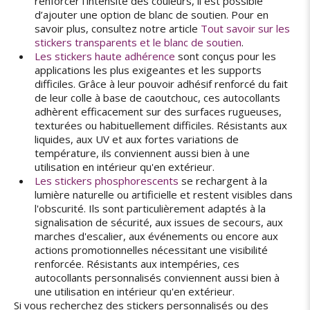
renforcer l'intensité des couleurs, il est possible
d’ajouter une option de blanc de soutien. Pour en
savoir plus, consultez notre article
Tout savoir sur les
stickers transparents et le blanc de soutien
.
Les stickers haute adhérence
sont conçus pour les
applications les plus exigeantes et les supports
difficiles. Grâce à leur pouvoir adhésif renforcé du fait
de leur colle à base de caoutchouc, ces autocollants
adhèrent efficacement sur des surfaces rugueuses,
texturées ou habituellement difficiles. Résistants aux
liquides, aux UV et aux fortes variations de
température, ils conviennent aussi bien à une
utilisation en intérieur qu'en extérieur.
Les stickers phosphorescents
se rechargent à la
lumière naturelle ou artificielle et restent visibles dans
l'obscurité. Ils sont particulièrement adaptés à la
signalisation de sécurité, aux issues de secours, aux
marches d'escalier, aux événements ou encore aux
actions promotionnelles nécessitant une visibilité
renforcée. Résistants aux intempéries, ces
autocollants personnalisés conviennent aussi bien à
une utilisation en intérieur qu'en extérieur.
Si vous recherchez des stickers personnalisés ou des