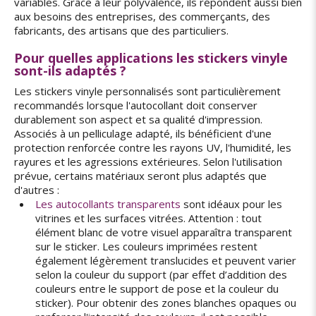
variables. Grâce à leur polyvalence, ils répondent aussi bien
aux besoins des entreprises, des commerçants, des
fabricants, des artisans que des particuliers.
Pour quelles applications les stickers vinyle
sont-ils adaptés ?
Les stickers vinyle personnalisés sont particulièrement
recommandés lorsque l'autocollant doit conserver
durablement son aspect et sa qualité d'impression.
Associés à un pelliculage adapté, ils bénéficient d'une
protection renforcée contre les rayons UV, l'humidité, les
rayures et les agressions extérieures. Selon l'utilisation
prévue, certains matériaux seront plus adaptés que
d'autres :
Les autocollants transparents
sont idéaux pour les
vitrines et les surfaces vitrées. Attention : tout
élément blanc de votre visuel apparaîtra transparent
sur le sticker. Les couleurs imprimées restent
également légèrement translucides et peuvent varier
selon la couleur du support (par effet d’addition des
couleurs entre le support de pose et la couleur du
sticker). Pour obtenir des zones blanches opaques ou