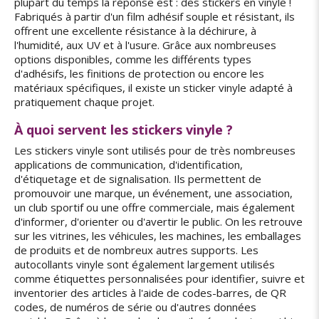
plupart du temps la réponse est : des stickers en vinyle !
Fabriqués à partir d'un film adhésif souple et résistant, ils
offrent une excellente résistance à la déchirure, à
l'humidité, aux UV et à l'usure. Grâce aux nombreuses
options disponibles, comme les différents types
d'adhésifs, les finitions de protection ou encore les
matériaux spécifiques, il existe un sticker vinyle adapté à
pratiquement chaque projet.
À quoi servent les stickers vinyle ?
Les stickers vinyle sont utilisés pour de très nombreuses
applications de communication, d'identification,
d'étiquetage et de signalisation. Ils permettent de
promouvoir une marque, un événement, une association,
un club sportif ou une offre commerciale, mais également
d'informer, d'orienter ou d'avertir le public. On les retrouve
sur les vitrines, les véhicules, les machines, les emballages
de produits et de nombreux autres supports. Les
autocollants vinyle sont également largement utilisés
comme étiquettes personnalisées pour identifier, suivre et
inventorier des articles à l'aide de codes-barres, de QR
codes, de numéros de série ou d'autres données