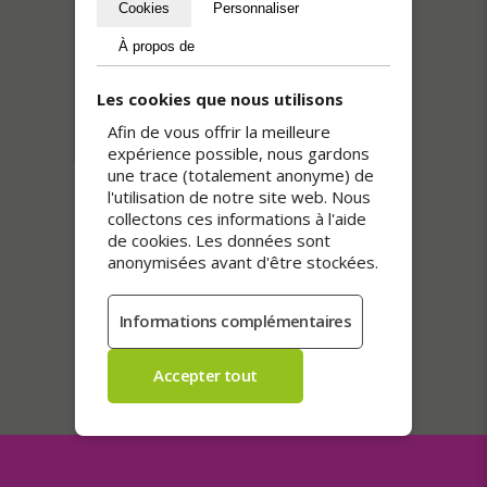
Stickers et étiquettes en rouleau
Cookies
Personnaliser
À propos de
Les cookies que nous utilisons
Afin de vous offrir la meilleure
expérience possible, nous gardons
une trace (totalement anonyme) de
l'utilisation de notre site web. Nous
collectons ces informations à l'aide
de cookies. Les données sont
anonymisées avant d'être stockées.
Autocollants carrés