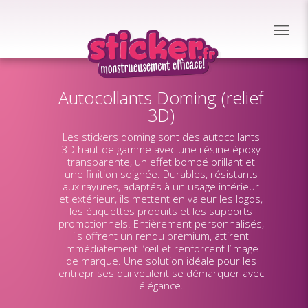
Autocollants Doming (relief
3D)
Les stickers doming sont des autocollants
3D haut de gamme avec une résine époxy
transparente, un effet bombé brillant et
une finition soignée. Durables, résistants
aux rayures, adaptés à un usage intérieur
et extérieur, ils mettent en valeur les logos,
les étiquettes produits et les supports
promotionnels. Entièrement personnalisés,
ils offrent un rendu premium, attirent
immédiatement l’œil et renforcent l’image
de marque. Une solution idéale pour les
entreprises qui veulent se démarquer avec
élégance.