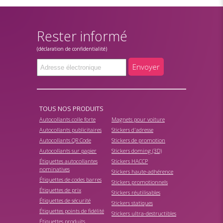
Rester informé
(déclaration de confidentialité)
Envoyer
TOUS NOS PRODUITS
Autocollants colle forte
Magnets pour voiture
Autocollants publicitaires
Stickers d'adresse
Autocollants QR Code
Stickers de promotion
Autocollants sur papier
Stickers doming (3D)
Étiquettes autocollantes
Stickers HACCP
nominatives
Stickers haute-adhérence
Étiquettes de codes barres
Stickers promotionnels
Étiquettes de prix
Stickers réutilisables
Étiquettes de sécurité
Stickers statiques
Étiquettes points de fidélité
Stickers ultra-destructibles
Étiquettes produits