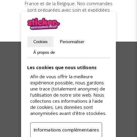
France et de la Belgique. Nos commandes
sont préparées avec soin et expédiées
sous 5 jours ouvrables. Colis suivis et
remis en main propre contre signature,
pour une réception sûre et impeccable.
Cookies
Personnaliser
À propos de
Nos meilleures ventes
Les cookies que nous utilisons
Afin de vous offrir la meilleure
expérience possible, nous gardons
une trace (totalement anonyme) de
l'utilisation de notre site web. Nous
collectons ces informations à l'aide
de cookies. Les données sont
anonymisées avant d'être stockées.
Autocollants transparents