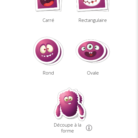
Carré
Rectangulaire
Rond
Ovale
Découpe à la
forme