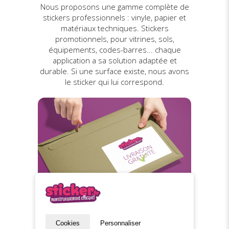
Nous proposons une gamme complète de
stickers professionnels : vinyle, papier et
matériaux techniques. Stickers
promotionnels, pour vitrines, sols,
équipements, codes-barres... chaque
application a sa solution adaptée et
durable. Si une surface existe, nous avons
le sticker qui lui correspond.
Livraison gratuite
Cookies
Personnaliser