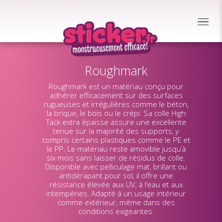
Roughmark
Roughmark est un matériau conçu pour
adhérer efficacement sur des surfaces
rugueuses et irrégulières comme le béton,
la brique, le bois ou le crépi. Sa colle High
Tack extra épaisse assure une excellente
tenue sur la majorité des supports, y
compris certains plastiques comme le PE et
le PP. Le matériau reste amovible jusqu’à
six mois sans laisser de résidus de colle.
Disponible avec pelliculage mat, brillant ou
antidérapant pour sol, il offre une
résistance élevée aux UV, à l’eau et aux
intempéries. Adapté à un usage intérieur
comme extérieur, même dans des
conditions exigeantes.