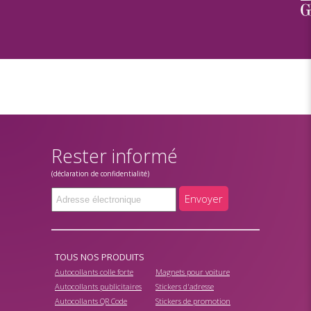
Rester informé
(déclaration de confidentialité)
Envoyer
TOUS NOS PRODUITS
Autocollants colle forte
Magnets pour voiture
Autocollants publicitaires
Stickers d'adresse
Autocollants QR Code
Stickers de promotion