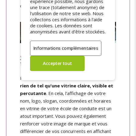
expérience possible, nous gardons
quantité souhaitée.
une trace (totalement anonyme) de
l'utilisation de notre site web. Nous
collectons ces informations à l'aide
de cookies. Les données sont
anonymisées avant d'être stockées.
3. Signalétique du centre de
formation
Pour informer vos élèves et futurs élèves,
rien de tel qu'une vitrine claire, visible et
percutante
. En cela, l'affichage de votre
nom, logo, slogan, coordonnées et horaires
en vitrine de votre école de conduite est un
atout important. Vous pouvez également
renforcer votre image de marque et vous
différencier de vos concurrents en affichant