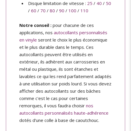
Disque limitation de vitesse :
25
/
40
/
50
/
60
/
70
/
80
/
90
/
100
/
110
Notre conseil :
pour chacune de ces
applications, nos
autocollants personnalisés
en vinyle
seront le choix le plus économique
et le plus durable dans le temps. Ces
autocollants peuvent être utilisés en
extérieur, ils adhèrent aux carrosseries en
métal ou plastique, ils sont étanches et
lavables ce qui les rend parfaitement adaptés
à une utilisation sur poids lourd. Si vous devez
afficher des autocollants sur des bâches
comme c'est le cas pour certaines
remorques, il vous faudra choisir
nos
autocollants personnalisés haute-adhérence
dotés d'une colle à base de caoutchouc.