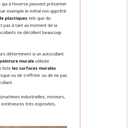
s qui à l'inverse peuvent présenter
par exemple le métal non apprêté
de plastiques
tels que du
st pas à tant au moment de la
collants se décollent beaucoup
urs déterminent si un autocollant
peinture murale
utilisée
e liste
les surfaces murales
risque ou de s'effriter ou de ne pas
ollant.
(machines industrielles, moteurs,
 extérieures très exposées,