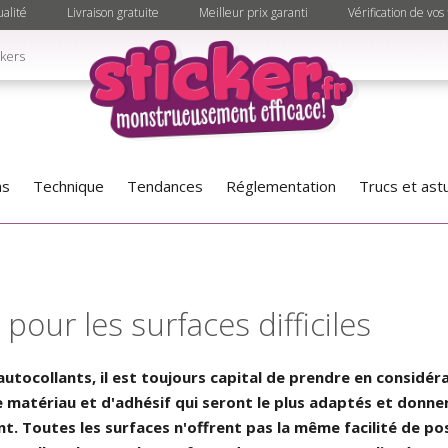
alité
Livraison gratuite
Meilleur prix garanti
Vérification de vos 
ckers
as
Technique
Tendances
Réglementation
Trucs et ast
pour les surfaces difficiles
ocollants, il est toujours capital de prendre en considéra
matériau et d'adhésif qui seront le plus adaptés et donner
t. Toutes les surfaces n'offrent pas la même facilité de po