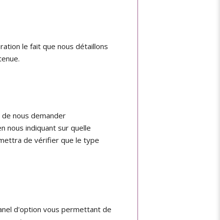
tion le fait que nous détaillons
tenue.
ns de nous demander
n nous indiquant sur quelle
mettra de vérifier que le type
anel d'option vous permettant de