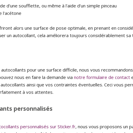
aide d'une soufflette, ou même à l'aide d'un simple pinceau
e l'acétone
iront alors une surface de pose optimale, en prenant en considéra
iquer un autocollant, cela améliorera toujours considérablement sa 
autocollants pour une surface difficile, nous vous recommando
pouvez nous en faire la demande via
notre formulaire de contact
e
autocollants ainsi que vos contraintes éventuelles. Ceci vous per
arfaitement à vos attentes.
ants personnalisés
tocollants personnalisés sur Sticker.fr
, nous vous proposons un p