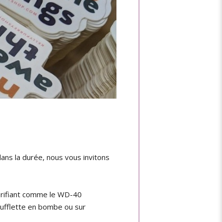
 dans la durée, nous vous invitons
lubrifiant comme le WD-40
soufflette en bombe ou sur