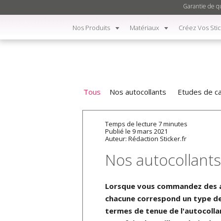
Garantie de qu
Nos Produits
Matériaux
Créez Vos Sti
Tous
Nos autocollants
Etudes de c
Temps de lecture 7 minutes
Publié le 9 mars 2021
Auteur: Rédaction Sticker.fr
Nos autocollants 
Lorsque vous commandez des aut
chacune correspond un type de 
termes de tenue de l'autocollan