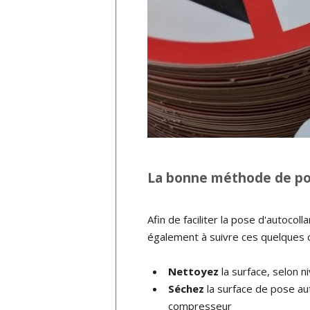
La bonne méthode de p
Afin de faciliter la pose d'autocol
également à suivre ces quelques c
Nettoyez
la surface, selon n
Séchez
la surface de pose aut
compresseur