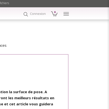
fichiers
0
Connexion
uces
tion la surface de pose. A
ont les meilleurs résultats en
se et cet article vous guidera