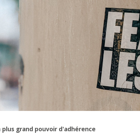
n plus grand pouvoir d'adhérence