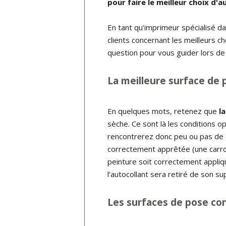
pour faire le meilleur choix d'
En tant qu'imprimeur spécialisé d
clients concernant les meilleurs ch
question pour vous guider lors de 
La meilleure surface de 
En quelques mots, retenez que
l
sèche. Ce sont là les conditions o
rencontrerez donc peu ou pas de d
correctement apprêtée (une carros
peinture soit correctement appliq
l'autocollant sera retiré de son su
Les surfaces de pose co