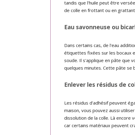
tandis que l'huile peut être versé
de colle en frottant ou en grattant
Eau savonneuse ou bica
Dans certains cas, de l'eau additi
étiquettes fixées sur les bocaux e
soude. Il s'applique en pâte que 
quelques minutes. Cette pâte se b
Enlever les résidus de c
Les résidus d'adhésif peuvent éga
maison, vous pouvez aussi utiliser
dissolution de la colle. Là encore
car certains matériaux peuvent crai