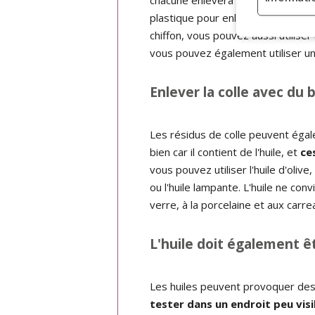
plastique pour enlever les derniers 
chiffon, vous pouvez aussi utilise
vous pouvez également utiliser un
Enlever la colle avec du 
Les résidus de colle peuvent égal
bien car il contient de l'huile, et
ce
vous pouvez utiliser l'huile d'olive,
ou l'huile lampante. L'huile ne con
verre, à la porcelaine et aux carre
L'huile doit également ê
Les huiles peuvent provoquer de
tester dans un endroit peu visi