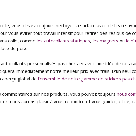
 colle, vous devez toujours nettoyer la surface avec de l'eau sav
our vous éviter tout travail intensif pour retirer des résidus de
sans colle, comme
les autocollants statiques
,
les magnets
ou
le Y
rface de pose.
utocollants personnalisés pas chers et avoir une idée de nos tar
diquera immédiatement notre meilleur prix avec frais. D'un seul 
n aperçu global de
l'ensemble de notre gamme de stickers pas ch
s commentaires sur nos produits, vous pouvez toujours
nous con
iter, nous aurons plaisir à vous répondre et vous guider, et ce, da