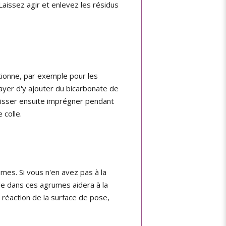
Laissez agir et enlevez les résidus
ctionne, par exemple pour les
sayer d'y ajouter du bicarbonate de
aisser ensuite imprégner pendant
 colle.
es. Si vous n'en avez pas à la
ide dans ces agrumes aidera à la
a réaction de la surface de pose,