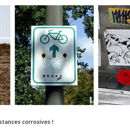
stances corrosives !