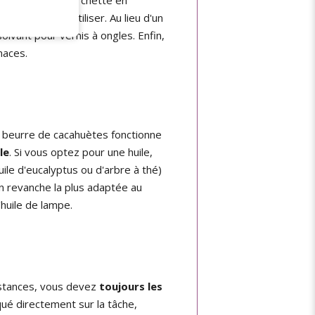
 avez choisi d'utiliser. Au lieu d'un
olvant pour vernis à ongles. Enfin,
naces.
e beurre de cacahuètes fonctionne
le
. Si vous optez pour une huile,
'huile d'eucalyptus ou d'arbre à thé)
 en revanche la plus adaptée au
'huile de lampe.
stances, vous devez
toujours les
qué directement sur la tâche,