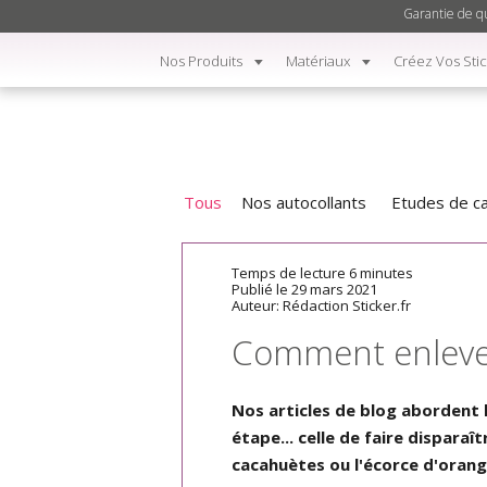
Garantie de qu
Nos Produits
Matériaux
Créez Vos Sti
Tous
Nos autocollants
Etudes de c
Temps de lecture 6 minutes
Publié le 29 mars 2021
Auteur: Rédaction Sticker.fr
Comment enlever 
Nos articles de blog abordent l
étape... celle de faire dispara
cacahuètes ou l'écorce d'orange