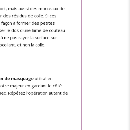
pport, mais aussi des morceaux de
r des résidus de colle. Si ces
e façon à former des petites
iser le dos d'une lame de couteau
 à ne pas rayer la surface sur
ollant, et non la colle.
ban de masquage
utilisé en
votre majeur en gardant le côté
 sec. Répétez l'opération autant de