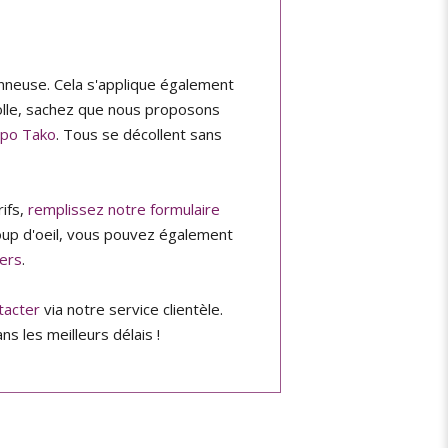
onneuse. Cela s'applique également
 colle, sachez que nous proposons
upo Tako
. Tous se décollent sans
ifs,
remplissez notre formulaire
coup d'oeil, vous pouvez également
ers
.
tacter
via notre service clientèle.
ns les meilleurs délais !