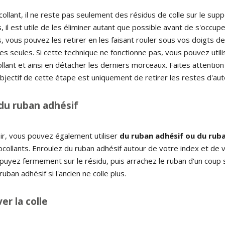
ocollant, il ne reste pas seulement des résidus de colle sur le su
, il est utile de les éliminer autant que possible avant de s'occupe
, vous pouvez les retirer en les faisant rouler sous vos doigts d
es seules. Si cette technique ne fonctionne pas, vous pouvez util
collant et ainsi en détacher les derniers morceaux. Faites attention
'objectif de cette étape est uniquement de retirer les restes d'autoc
 du ruban adhésif
oir, vous pouvez également utiliser
du ruban adhésif ou du ru
ocollants. Enroulez du ruban adhésif autour de votre index et de 
appuyez fermement sur le résidu, puis arrachez le ruban d'un coup
uban adhésif si l'ancien ne colle plus.
er la colle