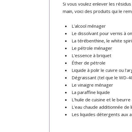
Si vous voulez enlever les résidus 
main, voici des produits qui le rem
L'alcool ménager
Le dissolvant pour vernis à o
La térébenthine, le white spiri
Le pétrole ménager
L'essence à briquet
Éther de pétrole
Liquide à polir le cuivre ou l'a
Dégraissant (tel que le WD-4
Le vinaigre ménager
La paraffine liquide
L'huile de cuisine et le beurr
L'eau chaude additionnée de l
Les liquides détergents aux a