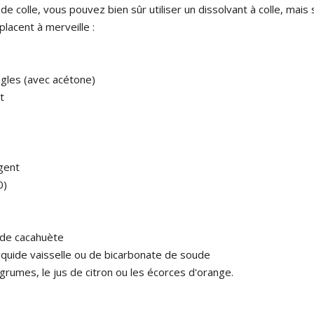
de colle, vous pouvez bien sûr utiliser un dissolvant à colle, mais 
placent à merveille :
ngles (avec acétone)
t
rgent
0)
e de cacahuète
iquide vaisselle ou de bicarbonate de soude
grumes, le jus de citron ou les écorces d'orange.